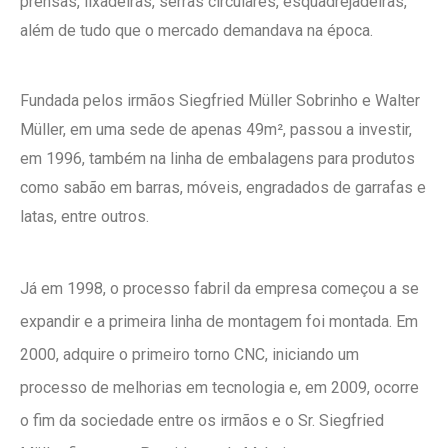
prensas, lixadeiras, serras circulares, esquadrejadeiras,
além de tudo que o mercado demandava na época.
Fundada pelos irmãos Siegfried Müller Sobrinho e Walter
Müller, em uma sede de apenas 49m², passou a investir,
em 1996, também na linha de embalagens para produtos
como sabão em barras, móveis, engradados de garrafas e
latas, entre outros.
Já em 1998, o processo fabril da empresa começou a se
expandir e a primeira linha de montagem foi montada. Em
2000, adquire o primeiro torno CNC, iniciando um
processo de melhorias em tecnologia e, em 2009, ocorre
o fim da sociedade entre os irmãos e o Sr. Siegfried