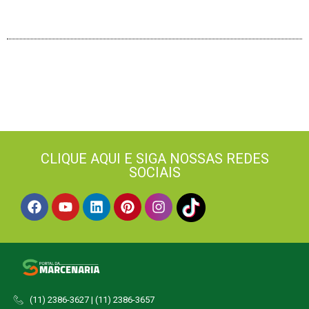
CLIQUE AQUI E SIGA NOSSAS REDES
SOCIAIS
(11) 2386-3627 | (11) 2386-3657