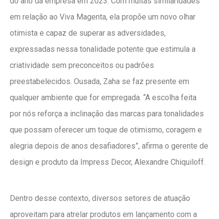
do ano da empresa em 2023. Com muitas similaridades
em relação ao Viva Magenta, ela propõe um novo olhar
otimista e capaz de superar as adversidades,
expressadas nessa tonalidade potente que estimula a
criatividade sem preconceitos ou padrões
preestabelecidos. Ousada, Zaha se faz presente em
qualquer ambiente que for empregada. “A escolha feita
por nós reforça a inclinação das marcas para tonalidades
que possam oferecer um toque de otimismo, coragem e
alegria depois de anos desafiadores”, afirma o gerente de
design e produto da Impress Decor, Alexandre Chiquiloff.
Dentro desse contexto, diversos setores de atuação
aproveitam para atrelar produtos em lançamento com a