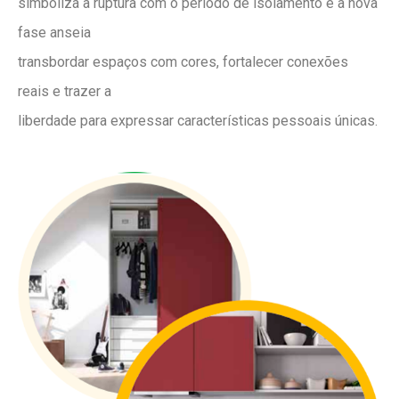
simboliza a ruptura com o período de isolamento e a nova
fase anseia
transbordar espaços com cores, fortalecer conexões
reais e trazer a
liberdade para expressar características pessoais únicas.