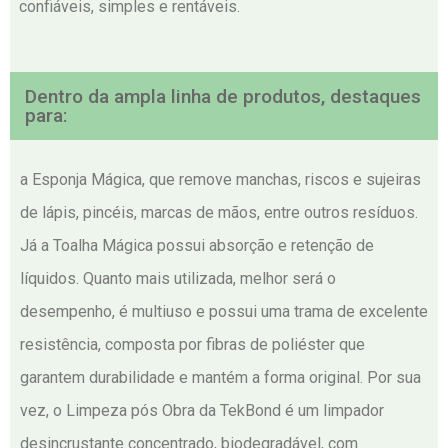
confiáveis, simples e rentáveis.
Dentro da ampla linha de produtos, destaques
para:
a Esponja Mágica, que remove manchas, riscos e sujeiras
de lápis, pincéis, marcas de mãos, entre outros resíduos.
Já a Toalha Mágica possui absorção e retenção de
líquidos. Quanto mais utilizada, melhor será o
desempenho, é multiuso e possui uma trama de excelente
resistência, composta por fibras de poliéster que
garantem durabilidade e mantém a forma original. Por sua
vez, o Limpeza pós Obra da TekBond é um limpador
desincrustante concentrado, biodegradável, com