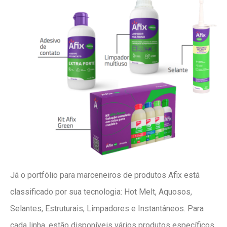
Já o portfólio para marceneiros de produtos Afix está
classificado por sua tecnologia: Hot Melt, Aquosos,
Selantes, Estruturais, Limpadores e Instantâneos. Para
cada linha, estão disponíveis vários produtos específicos,