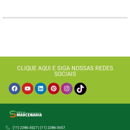
CLIQUE AQUI E SIGA NOSSAS REDES
SOCIAIS
(11) 2386-3627 | (11) 2386-3657