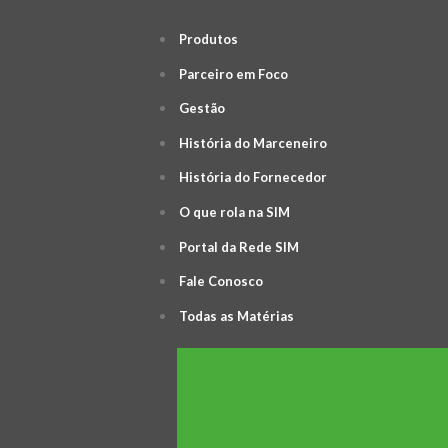
Produtos
Parceiro em Foco
Gestão
História do Marceneiro
História do Fornecedor
O que rola na SIM
Portal da Rede SIM
Fale Conosco
Todas as Matérias